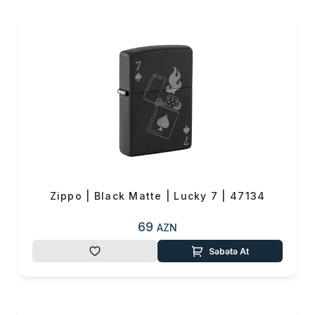
Zippo | Black Matte | Lucky 7 | 47134
69
AZN
Səbətə At