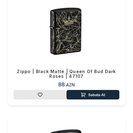
Zippo | Black Matte | Queen Of Bud Dark
Roses | 47107
88
AZN
Səbətə At