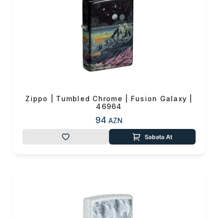
Zippo | Tumbled Chrome | Fusion Galaxy |
46964
94
AZN
Səbətə At