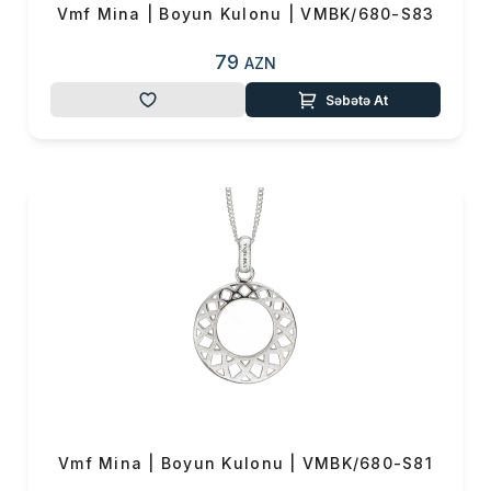
Vmf Mina | Boyun Kulonu | VMBK/680-S83
79
AZN
Səbətə At
Vmf Mina | Boyun Kulonu | VMBK/680-S81