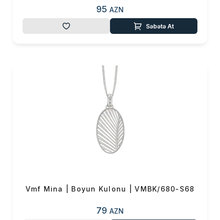
95
AZN
Səbətə At
Vmf Mina | Boyun Kulonu | VMBK/680-S68
79
AZN