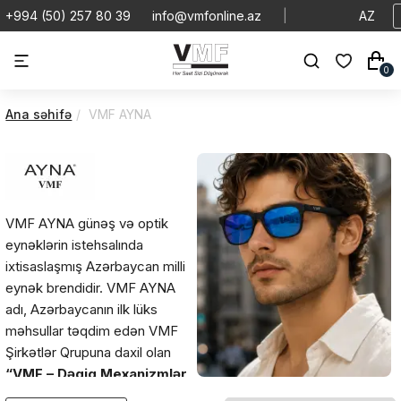
+994 (50) 257 80 39
info@vmfonline.az
|
AZ
0
Ana səhifə
VMF AYNA
VMF AYNA günəş və optik
eynəklərin istehsalında
ixtisaslaşmış Azərbaycan milli
eynək brendidir. VMF AYNA
adı, Azərbaycanın ilk lüks
məhsullar təqdim edən VMF
Şirkətlər Qrupuna daxil olan
“VMF – Dəqiq Mexanizmlər
İstehsal edən İlk Fabrik”