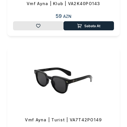
Vmf Ayna | Klub | VA2K40PO143
59
AZN
Səbətə At
Vmf Ayna | Turi̇st | VA7T42PO149