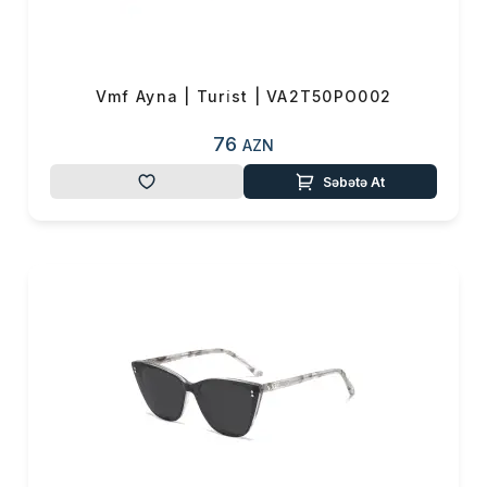
0 ₼
Məhsul toplam
(0)
Endirim
0 ₼
Vmf Ayna | Turi̇st | VA2T50PO002
Çatdırılma
0 ₼
76
AZN
OK
Səbətə At
Yekun məbləğ
0 ₼
Sifarişi rəsmiləşdir
Alış-verişə davam et