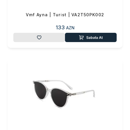
Vmf Ayna | Turi̇st | VA2T50PK002
133
AZN
Səbətə At