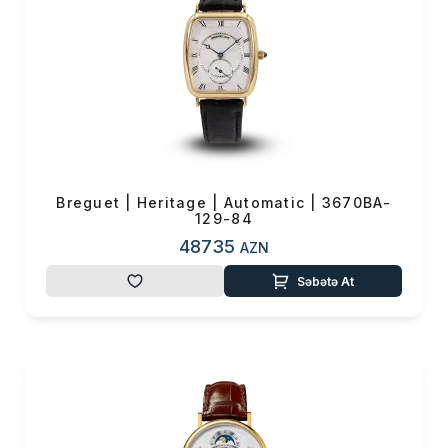
Breguet | Heritage | Automatic | 3670BA-
129-84
48735
AZN
Səbətə At