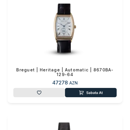
Breguet | Heritage | Automatic | 8670BA-
129-64
47278
AZN
Səbətə At