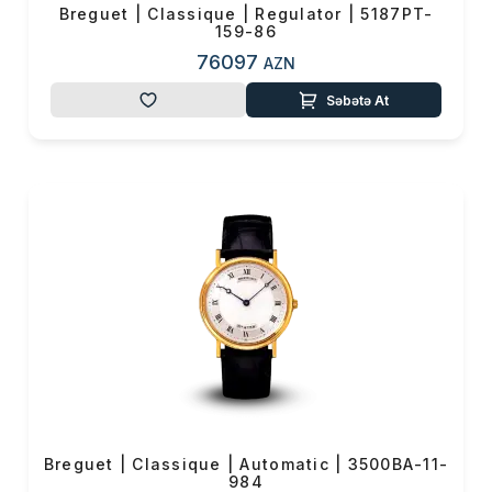
Breguet | Classique | Regulator | 5187PT-
159-86
76097
AZN
Səbətə At
Breguet | Classique | Automatic | 3500BA-11-
984