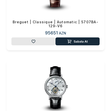
Breguet | Classique | Automatic | 5707BA-
129-V6
95651
AZN
Səbətə At